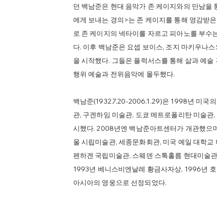
던 백남준은 현대 음악가 존 케이지와의 만남을 통
에게 보내는 경의>는 존 케이지를 통해 영감받
로 존 케이지의 넥타이를 자르고 피아노를 부수
다. 이후 백남준은 요셉 보이스, 조지 마키우나스
을 시작했다. 그들은 플럭서스를 통해 삶과 예술
행위 예술과 전위음악에 몰두했다.
​백남준(1932.7.20-2006.1.29)은 199
관, 구겐하임 미술관, 도쿄 메트로폴리탄 미술관
시했다. 2008년엔 백남준아트센터가 개관했으며
울 시립미술관, 세종문화회관, 미국 예일 대학교 
펜하겐 국립미술관, 스웨덴 스톡홀름 현대미술관,
1993년 베니스비엔날레 황금사자상, 1996년 호
아시아의 영웅으로 선정되었다.