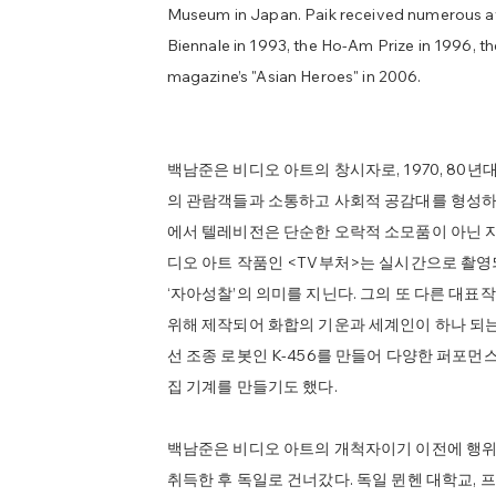
Museum in Japan. Paik received numerous awa
Biennale in 1993, the Ho-Am Prize in 1996, 
magazine’s "Asian Heroes" in 2006.
백남준은 비디오 아트의 창시자로, 1970, 80
의 관람객들과 소통하고 사회적 공감대를 형성하
에서 텔레비전은 단순한 오락적 소모품이 아닌 
디오 아트 작품인 <TV부처>는 실시간으로 촬
‘자아성찰’의 의미를 지닌다. 그의 또 다른 대표
위해 제작되어 화합의 기운과 세계인이 하나 되
선 조종 로봇인 K-456를 만들어 다양한 퍼포
집 기계를 만들기도 했다.
백남준은 비디오 아트의 개척자이기 이전에 행위 
취득한 후 독일로 건너갔다. 독일 뮌헨 대학교,