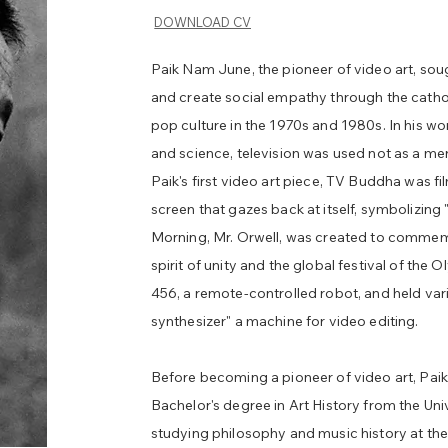
DOWNLOAD CV
Paik Nam June, the pioneer of video art, so
and create social empathy through the catho
pop culture in the 1970s and 1980s. In his wo
and science, television was used not as a mere
Paik's first video art piece, TV Buddha was f
screen that gazes back at itself, symbolizing 
Morning, Mr. Orwell, was created to commem
spirit of unity and the global festival of the O
456, a remote-controlled robot, and held var
synthesizer" a machine for video editing.
Before becoming a pioneer of video art, Paik
Bachelor's degree in Art History from the Un
studying philosophy and music history at the