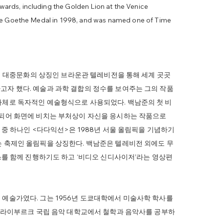
rds, including the Golden Lion at the Venice
the Goethe Medal in 1998, and was named one of Time
년대 대중문화의 상징인 브라운관 텔레비전을 통해 세계 곳곳
고자 했다. 예술과 과학 결합의 정수를 보여주는 그의 작품
자체로 독자적인 예술형식으로 사용되었다. 백남준의 첫 비
영되어 화면에 비치는 부처상이 자신을 응시하는 작품으로
작 중 하나인 <다다익선>은 1988년 서울 올림픽을 기념하기
는 축제인 올림픽을 상징한다. 백남준은 텔레비전 외에도 무
먼스를 함께 진행하기도 하고 ‘비디오 신디사이저’라는 영상편
예술가였다. 그는 1956년 도쿄대학에서 미술사학 학사를
 프라이부르크 국립 음악 대학교에서 철학과 음악사를 공부하