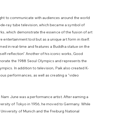
ught to communicate with audiences around the world
de-ray tube television, which became a symbol of
rks, which demonstrate the essence of the fusion of art
 entertainment tool but as a unique art form in itself.
ilmed in real-time and features a Buddha statue on the
"self-reflection" Another of his iconic works, Good
orate the 1988 Seoul Olympics and represents the
lympics. In addition to television, Paik also created K-
ious performances, as well as creating a "video
 Nam June was a performance artist. After earning a
iversity of Tokyo in 1956, he moved to Germany. While
 University of Munich and the Freiburg National