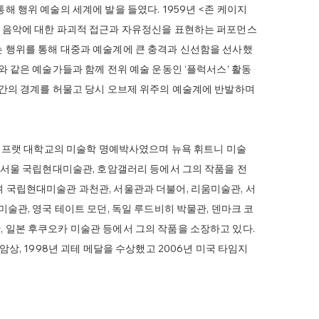
해 행위 예술의 세계에 발을 들였다. 1959년 <존 케이지
은 음악에 대한 파괴적 접근과 자유정신을 표현하는 퍼포먼스
는 행위를 통해 대중과 예술계에 큰 충격과 신선함을 선사했
와 같은 예술가들과 함께 전위 예술 운동인 ‘플럭서스’ 활동
 간의 경계를 허물고 당시 오브제 위주의 예술계에 반발하며
8년 미국의 프랫 대학교의 미술학 명예박사였으며 뉴욕 휘트니 미술
, 서울 국립현대미술관, 호암갤러리 등에서 그의 작품을 전
 국립현대미술관 과천관, 서울관과 더불어, 리움미술관, 서
미술관, 영국 테이트 모던, 독일 루드비히 박물관, 덴마크 코
 일본 후쿠오카 미술관 등에서 그의 작품을 소장하고 있다.
암상, 1998년 괴테 메달을 수상했고 2006년 미국 타임지