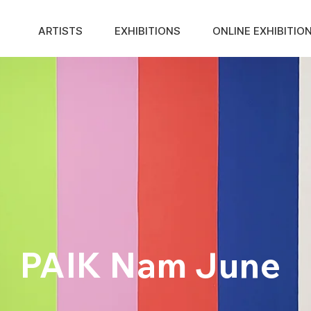
ARTISTS
EXHIBITIONS
ONLINE EXHIBITIO
PAIK Nam June