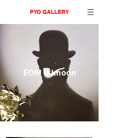
PYO GALLERY
EOM Ikkhoon