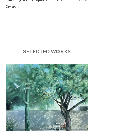
Samsung Seoul Hospital, and SBS Cultural Business
Division.
SELECTED WORKS