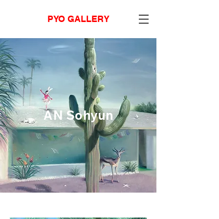
PYO GALLERY
AN Sohyun