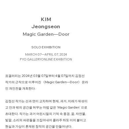
KIM
Jeongseon
Magic Garden—Door
SOLO EXHIBITION
MARCH 07—APRIL 07, 2024
PYO GALLERYONLINE EXHIBITION
표갤러리는 2024년 03월 07일부터 4월 07일까지 김정선
작가의 근작으로 이루어진 《Magic Garden—Door》 온라
인 개인전을 개최한다.
김정선 작가는 선과 면이 교차하며 현재, 과거, 미래가 뒤섞이
고 안과 밖의 공간을 허무는 마법 같은 ‘Magic Garden’ 으로
초대한다. 작가는 과거 어린시절의 기억 속 풍경, 꿈, 자연물,
빛깔, 소리의 파편들을 끄집어내어 콜라주 하듯 이어 붙이고
현실과 가상이 혼재된 창작의 공간을 만들어낸다.