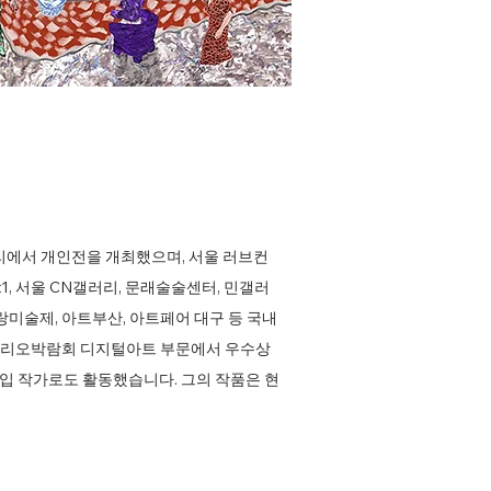
리에서 개인전을 개최했으며, 서울 러브컨
1, 서울 CN갤러리, 문래술술센터, 민갤러
 화랑미술제, 아트부산, 아트페어 대구 등 국내
트폴리오박람회 디지털아트 부문에서 우수상
입 작가로도 활동했습니다. 그의 작품은 현