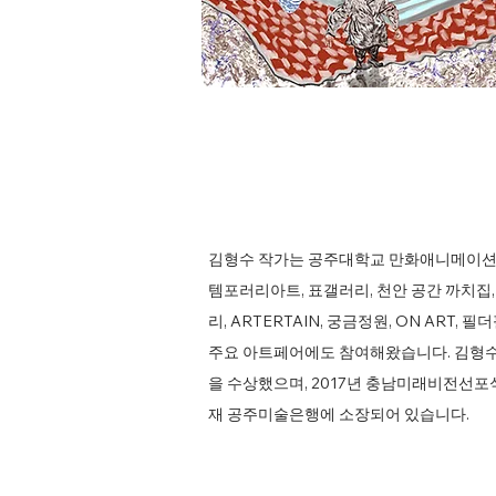
김형수 작가는 공주대학교 만화애니메이션 
템포러리아트, 표갤러리, 천안 공간 까치집,
리, ARTERTAIN, 궁금정원, ON ART
주요 아트페어에도 참여해왔습니다. 김형수
을 수상했으며, 2017년 충남미래비전선
재 공주미술은행에 소장되어 있습니다.