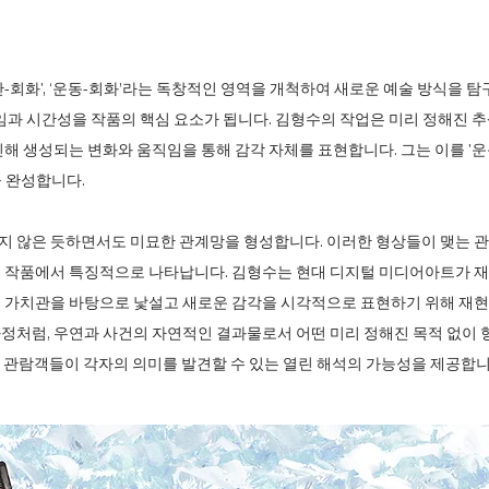
-회화', ‘운동-회화’라는 독창적인 영역을 개척하여 새로운 예술 방식을 
임과 시간성을 작품의 핵심 요소가 됩니다. 김형수의 작업은 미리 정해진 
해 생성되는 변화와 움직임을 통해 감각 자체를 표현합니다. 그는 이를 '
을 완성합니다.
 않은 듯하면서도 미묘한 관계망을 형성합니다. 이러한 형상들이 맺는 관계,
 작품에서 특징적으로 나타납니다. 김형수는 현대 디지털 미디어아트가 재
 가치관을 바탕으로 낯설고 새로운 감각을 시각적으로 표현하기 위해 재현
정처럼, 우연과 사건의 자연적인 결과물로서 어떤 미리 정해진 목적 없이 
, 관람객들이 각자의 의미를 발견할 수 있는 열린 해석의 가능성을 제공합니