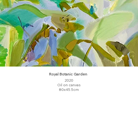
Royal Botanic Garden
2020
Oil on canvas
80x45.5cm