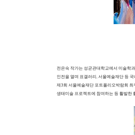
전은숙 작가는 성균관대학교에서 미술학과를
인전을 열며 표갤러리, 서울예술재단 등 국내
제3회 서울예술재단 포트폴리오박람회 최우수 
생태미술 프로젝트에 참여하는 등 활발한 