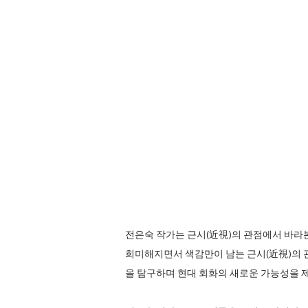
전은숙 작가는 근시(近視)의 관점에서 바라
희미해지면서 색감만이 남는 근시(近視)의 
을 탐구하며 현대 회화의 새로운 가능성을 