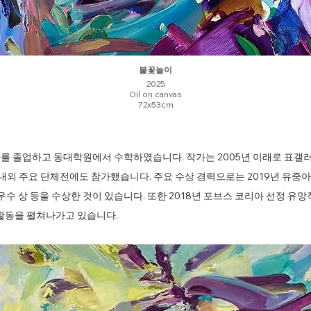
불꽃놀이
2025
Oil on canvas
72x53cm
 졸업하고 동대학원에서 수학하였습니다. 작가는 2005년 이래로 표갤러리
외 주요 단체전에도 참가했습니다. 주요 수상 경력으로는 2019년 유중아트
상 등을 수상한 것이 있습니다. 또한 2018년 포브스 코리아 선정 유망작
활동을 펼쳐나가고 있습니다.