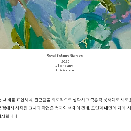
Royal Botanic Garden
2020
Oil on canvas
80x45.5cm
본 세계를 표현하며, 원근감을 의도적으로 생략하고 즉흥적 붓터치로 새로운
관점에서 시작된 그녀의 작업은 형태와 색채의 관계, 표면과 내면의 괴리, 
제시합니다.