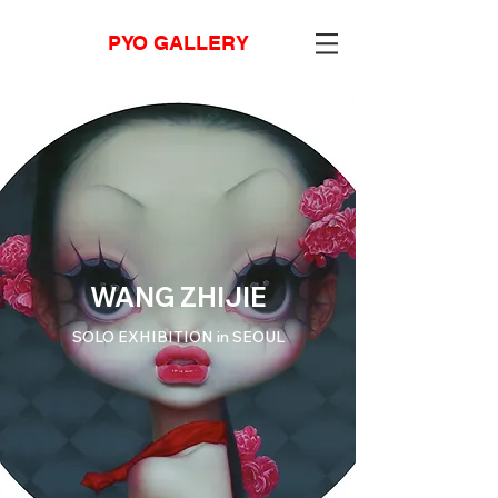
PYO GALLERY
WANG ZHIJIE
SOLO EXHIBITION in SEOUL