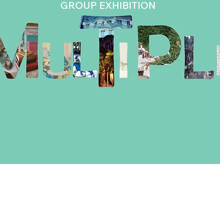
GROUP EXHIBITION