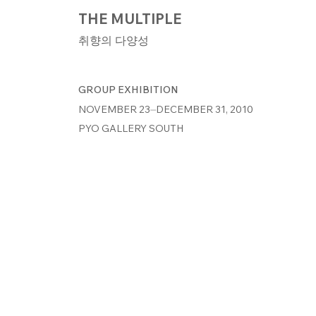
THE MULTIPLE
취향의 다양성
GROUP EXHIBITION
NOVEMBER 23⏤DECEMBER 31, 2010
PYO GALLERY SOUTH