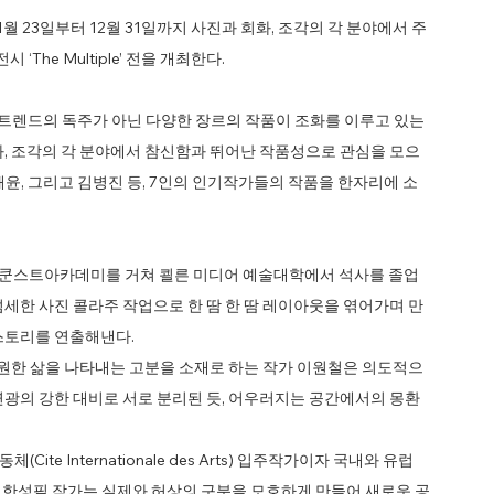
월 23일부터 12월 31일까지 사진과 회화, 조각의 각 분야에서 주
he Multiple’ 전을 개최한다.
은 하나의 트렌드의 독주가 아닌 다양한 장르의 작품이 조화를 이루고 있는
화, 조각의 각 분야에서 참신함과 뛰어난 작품성으로 관심을 모으
정해윤, 그리고 김병진 등, 7인의 인기작가들의 작품을 한자리에 소
쿤스트아카데미를 거쳐 쾰른 미디어 예술대학에서 석사를 졸업
세한 사진 콜라주 작업으로 한 땀 한 땀 레이아웃을 엮어가며 만
스토리를 연출해낸다.
영원한 삶을 나타내는 고분을 소재로 하는 작가 이원철은 의도적으
연광의 강한 대비로 서로 분리된 듯, 어우러지는 공간에서의 몽환
e Internationale des Arts) 입주작가이자 국내와 유럽
하는 한성필 작가는 실제와 허상의 구분을 모호하게 만들어 새로운 공