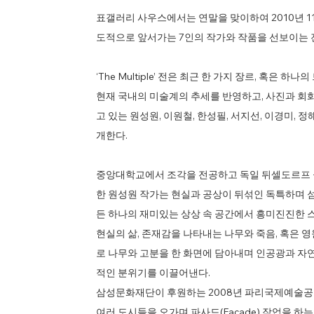
표갤러리 사우스에서는 연말을 맞이하여 2010년 11
도적으로 앞서가는 7인의 작가와 작품을 선보이는 전시 ‘T
‘The Multiple’ 전은 최근 한 가지 장르, 혹
현재 국내의 미술계의 추세를 반영하고, 사진과 회
고 있는 원성원, 이원철, 한성필, 서지선, 이경미, 
개한다.
중앙대학교에서 조각을 전공하고 독일 뒤셀도르프 
한 원성원 작가는 현실과 공상이 뒤섞인 독특하며 섬
든 하나의 재미있는 상상 속 공간에서 흥미진진한 
현실의 삶, 존재감을 나타내는 나무와 죽음, 혹은 
로 나무와 고분을 한 화면에 담아내며 인공광과 자
적인 분위기를 이끌어낸다.
삼성문화재단이 후원하는 2008년 파리국제예술공동체(Cit
여러 도시들을 오가며 파사드(Façade) 작업을 