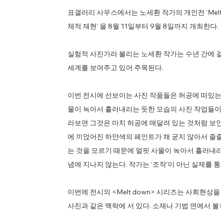
표갤러리 사우스에서는 노세환 작가의 개인전 ‘Melt down 
체적 재현’ 을 8월 11일부터 9월 8일까지 개최한다.
실험적 사진가라 불리는 노세환 작가는 수년 간에 
세계를 보여주고 있어 주목된다.
이번 전시에 선보이는 사진 작품들은 허공에 떠있는 
물이 녹아서 흘러내리는 듯한 모습의 사진 작업들이
라보면 그것은 마치 허공에 매달려 있는 것처럼 보인
에 끼얹어진 하얀색의 페인트가 채 굳지 않아서 줄
는 것을 모르기 때문에 얼핏 사물이 녹아서 흘러내리
념에 지나지 않는다. 작가는 ‘조작’이 아닌 실제를 
이번에 전시의 <Melt down> 시리즈는 사회현
사진과 같은 맥락에 서 있다. 소재나 기법 면에서 볼