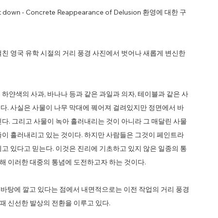
- Concrete Reappearance of Delusion 환영에 대한 구
걸친 영국 유학 시절의 거리 풍경 사진에서 벗어나 새롭게 변신한
하얀색의 사과, 바나나 등과 같은 과일과 의자, 테이블과 같은 사
다. 사실은 사물이 나무 막대에 꿰어져 걸려있지만 정면에서 바
다. 그리고 사물이 녹아 흘러내리는 것이 아니라 그 매달린 사물
줄이 흘러내리고 있는 것이다. 하지만 사람들은 그것이 페인트라
고 있다고 믿는다. 이것은 진리에 기초하고 있지 않은 일종의 통
통해 이러한 대중의 통념에 도전하고자 하는 것이다.
상을 바탕에 깔고 있다는 점에서 내면적으로는 이전 작업의 거리 풍경
 때 신선한 발상의 전환을 이루고 있다.