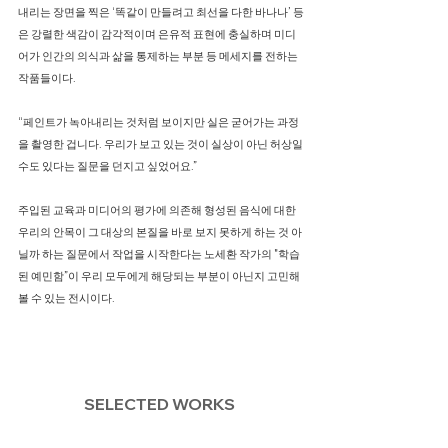
내리는 장면을 찍은 ‘똑같이 만들려고 최선을 다한 바나나’ 등
은 강렬한 색감이 감각적이며 은유적 표현에 충실하며 미디
어가 인간의 의식과 삶을 통제하는 부분 등 메세지를 전하는
작품들이다.
“페인트가 녹아내리는 것처럼 보이지만 실은 굳어가는 과정
을 촬영한 겁니다. 우리가 보고 있는 것이 실상이 아닌 허상일
수도 있다는 질문을 던지고 싶었어요.”
주입된 교육과 미디어의 평가에 의존해 형성된 음식에 대한
우리의 안목이 그 대상의 본질을 바로 보지 못하게 하는 것 아
닐까 하는 질문에서 작업을 시작한다는 노세환 작가의 "학습
된 예민함”이 우리 모두에게 해당되는 부분이 아닌지 고민해
볼 수 있는 전시이다.
SELECTED WORKS