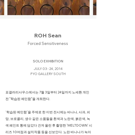
ROH Sean
Forced Sensitiveness
SOLO EXHIBITION
JULY 03⏤24, 2014
PYO GALLERY SOUTH
표갤러리사우스에서는 7월 3일부터 24일까지 노세환 개인
전 "학습된 예민함"을 개최한다.
‘학습된 예민함’을 주제로 한 이번 전시에는 바나나, 사과, 피
망, 브로콜리, 생수 같은 소품들을 흰색과 노란색, 붉은색, 녹
색 페인트 통에 담갔다 건져 올린 후 촬영한 'MELTDOWN' 시
리즈 10여점과 설치작품 등을 선보인다. 노란 바나나가 녹아