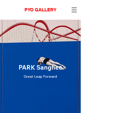
PYO GALLERY
PARK Sanghee
Great Leap Forward