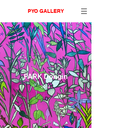
PYO GALLERY
PARK Dongin
2014