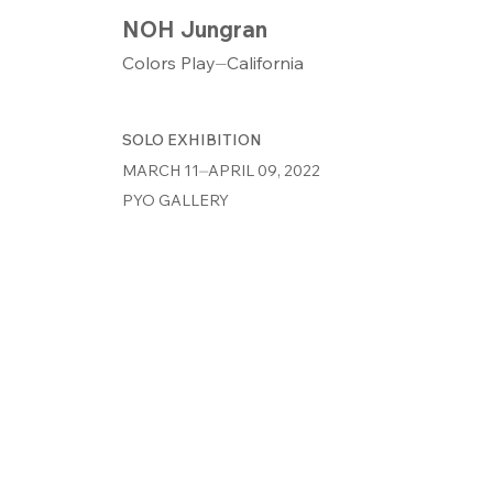
NOH Jungran
Colors Play⏤California
SOLO EXHIBITION
MARCH 11⏤APRIL 09, 2022
PYO GALLERY