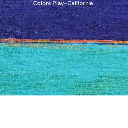
Colors Play⏤California