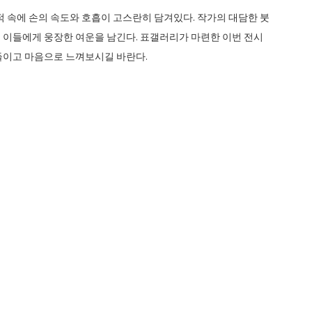
흔적 속에 손의 속도와 호흡이 고스란히 담겨있다. 작가의 대담한 붓
 이들에게 웅장한 여운을 남긴다. 표갤러리가 마련한 이번 전시
들이고 마음으로 느껴보시길 바란다.