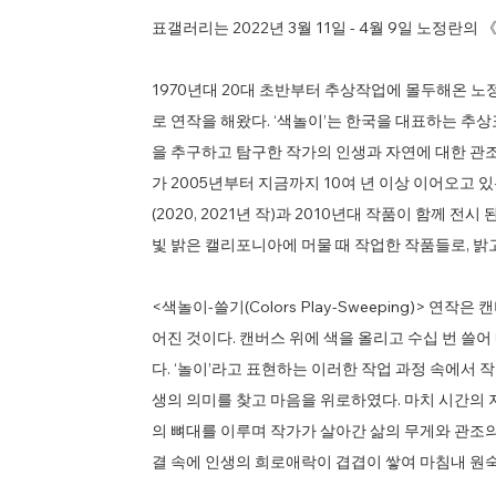
표갤러리는 2022년 3월 11일 - 4월 9일 노정란의 《Col
​1970년대 20대 초반부터 추상작업에 몰두해온 노정란
로 연작을 해왔다. ‘색놀이’는 한국을 대표하는 추
을 추구하고 탐구한 작가의 인생과 자연에 대한 관
가 2005년부터 지금까지 10여 년 이상 이어오고 있는 
(2020, 2021년 작)과 2010년대 작품이 함께 
빛 밝은 캘리포니아에 머물 때 작업한 작품들로, 밝고
<색놀이-쓸기(Colors Play-Sweeping)> 연
어진 것이다. 캔버스 위에 색을 올리고 수십 번 쓸
다. ‘놀이’라고 표현하는 이러한 작업 과정 속에서 
생의 의미를 찾고 마음을 위로하였다. 마치 시간의
의 뼈대를 이루며 작가가 살아간 삶의 무게와 관조의 
결 속에 인생의 희로애락이 겹겹이 쌓여 마침내 원