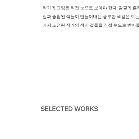
​작가의 그림은 직접 눈으로 보아야 한다. 갈필의 
질과 중첩된 색들이 만들어내는 풍부한 색감은 보는
에서 노정란 작가의 색의 결들을 직접 눈으로 받아
SELECTED WORKS