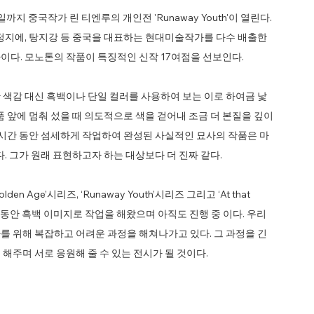
지 중국작가 린 티엔루의 개인전 'Runaway Youth'이 열린다.
펑정지에, 탕지강 등 중국을 대표하는 현대미술작가를 다수 배출한
이다. 모노톤의 작품이 특징적인 신작 17여점을 선보인다.
 색감 대신 흑백이나 단일 컬러를 사용하여 보는 이로 하여금 낯
품 앞에 멈춰 섰을 때 의도적으로 색을 걷어내 조금 더 본질을 깊이
 시간 동안 섬세하게 작업하여 완성된 사실적인 묘사의 작품은 마
. 그가 원래 표현하고자 하는 대상보다 더 진짜 같다.
ge’시리즈, ‘Runaway Youth’시리즈 그리고 ‘At that
간 동안 흑백 이미지로 작업을 해왔으며 아직도 진행 중 이다. 우리
를 위해 복잡하고 어려운 과정을 해쳐나가고 있다. 그 과정을 긴
해주며 서로 응원해 줄 수 있는 전시가 될 것이다.