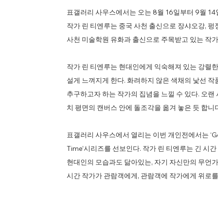
표갤러리 사우스에서는 오는 8월 16일부터 9월 14일까
작가 린 티엔루는 중국 사천 출신으로 장샤오강, 
사천 미술학원 유화과 출신으로 주목받고 있는 작가
​작가 린 티엔루는 현대인에게 익숙해져 있는 강렬한
설게 느껴지게 한다. 화려하지 않은 색채의 낯선 작
추구하고자 하는 작가의 집념을 느낄 수 있다. 오랜
치 평면의 캔버스 안에 돌조각을 옮겨 놓은 듯 합니다
표갤러리 사우스에서 열리는 이번 개인전에서는 ‘Golden A
Time’시리즈를 선보인다. 작가 린 티엔루는 긴 시
현대인의 모습과도 닮아있는, 자기 자신만의 무언가
시간 작가가 관람객에게, 관람객에 작가에게 위로를 