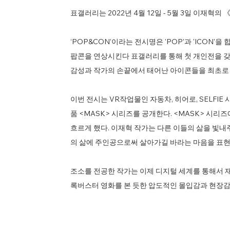
표갤러리는 2022년 4월 12일 - 5월 3일 이재혁의
‘POP&CON’이라는 전시명은 'POP'과 'ICON
팝콘을 연상시킨다 표갤러리를 통해 첫 개인전을 갖
감성과 작가의 손끝에서 태어난 아이콘들을 최초로
이번 전시는 VR작업물인 자동차, 히어로, SELFI
품 <MASK> 시리즈를 공개한다. <MASK> 시
흐르게 했다. 이재혁 작가는 다른 이들의 삶을 빛
의 삶에 주인공으로써 살아가길 바라는 마음을 표현
조소를 전공한 작가는 이제 디지털 세계를 통해서 
록버스터 영화를 본 듯한 압도적인 몰입감과 현장감