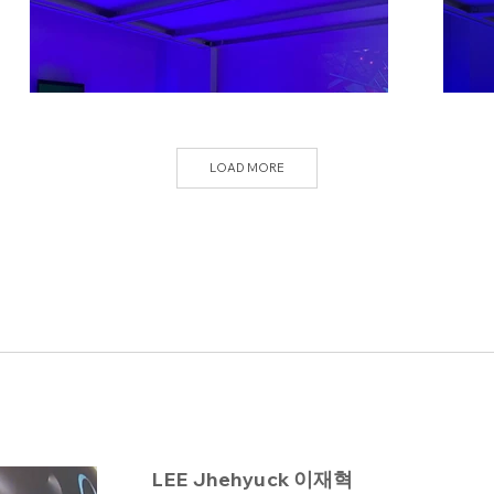
LOAD MORE
LEE Jhehyuck 이재혁