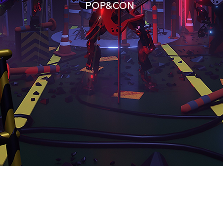
POP&CON