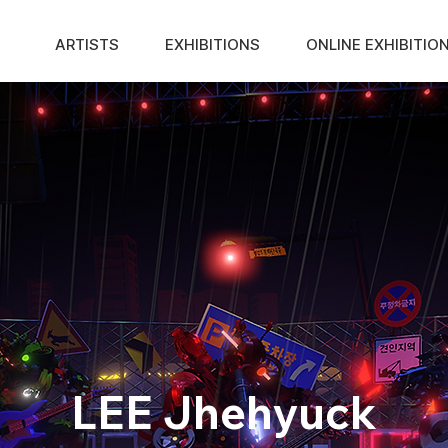
ARTISTS
EXHIBITIONS
ONLINE EXHIBITIO
LEE Jhehyuck