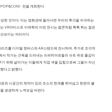
 《POP&CON》전을 개최한다.
'을 합성한 것이다. 이는 영화관에 들어서면 우리의 후각을 자극하는
는 VR아티스트 이재혁의 이번 전시는 팝콘처럼 톡톡 튀는 젊은
 선보이는 자리이다.
E 시리즈를 디지털 캔버스와 AR스탠드에 전시하며, 추가로 조각작
리즈에서 작가는 근육을 드러내는 슈퍼히어로들의 슈트 위로 물감이
내주기 위해 살아가는 이들에게 직접 색을 입힘으로써 그들이 자신
했다고 밝혔다.
재료와 시공간의 제약이 있던 조소의 한계를 뛰어넘고 한편의 블
을 생생하게 느껴보길 바란다.