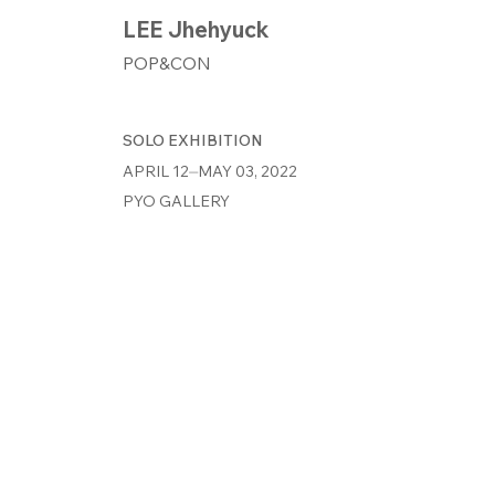
LEE Jhehyuck
POP&CON
SOLO EXHIBITION
APRIL 12⏤MAY 03, 2022
PYO GALLERY