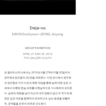
Deja-vu
KWON Doohyoun+JEONG Jinyong
GROUP EXHIBITION
APRIL 27⏤MAY 20, 2010
PYO GALLERY SOUTH
표 갤러리사우스에서는 2010년 4월 27부터 5월 20일까지,
권두현 & 정진용의 2인전을 개최한다. 이번 전시에서 권두현
과 정진용은 각각 사진과 회화 작업을 통해 삶에 대한 깊은 사
유에서 비롯된 현실 세계를 비현실적으로 가시화하여 보여준
다. 실재의 재현을 넘어 자신의 내적 경험이 담긴 두 작가의 화
면은 깊은 여운을 함축하여 친숙하고도 낯선 광경을 연출하
며, 관객들을 은유의 세계로 인도한다.