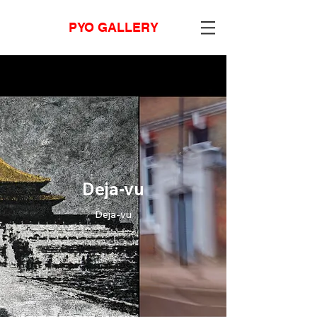
PYO GALLERY
Deja-vu
Deja-vu