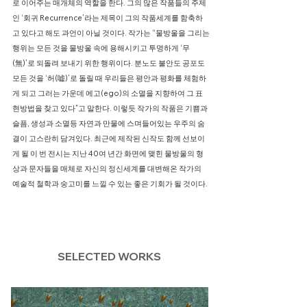
로 이어주는 매개체의 역할을 한다. 그의 많은 작품들의 주제
인 ‘회귀 Recurrence’라는 제목이 그의 작품세계를 함축하
고 있다고 해도 과언이 아닐 것이다. 작가는 “물방울을 그리는
행위는 모든 것을 물방울 속에 용해시키고 투명하게 ‘무
(無)’로 되돌려 보내기 위한 행위이다. 분노도 불안도 공포도
모든 것을 ‘허(嘘)’로 돌릴 때 우리들은 평안과 평화를 체험하
게 되고 그러는 가운데 에고(ego)의 소멸을 지향하여 그 표
현방법을 찾고 있다”고 말한다. 이렇듯 작가의 작품은 기쁨과
슬픔, 생성과 소멸등 자연과 만물에 스며들어있는 우주의 숨
결이 고스란히 담겨있다. 최근에 제작된 신작도 함께 선보이
게 될 이 번 전시는 지난 40여 년간 화면에 맺힌 물방울의 형
상과 문자들을 매체로 자신의 정신세계를 대변해온 작가의
예술적 철학과 숭고미를 느낄 수 있는 좋은 기회가 될 것이다.
SELECTED WORKS