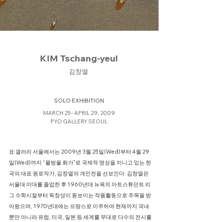
KIM Tschang-yeul
김창열
SOLO EXHIBITION
MARCH 25⏤APRIL 29, 2009
PYO GALLERY SEOUL
표 갤러리 서울에서는 2009년 3월 25일(Wed)부터 4월 29
일(Wed)까지 “물방울 화가”로 국제적 명성을 지니고 있는 한
국의 대표 원로작가, 김창열의 개인전을 선보인다. 김창열은
서울대 미대를 졸업한 후 1960년대 뉴욕의 아트스튜던트 리
그 수학시절부터 독창성이 돋보이는 작품활동으로 주목을 받
아왔으며, 1970년대에는 프랑스로 이주하여 현재까지 국내
뿐만 아니라 유럽, 미국, 일본 등 세계를 무대로 다수의 전시를