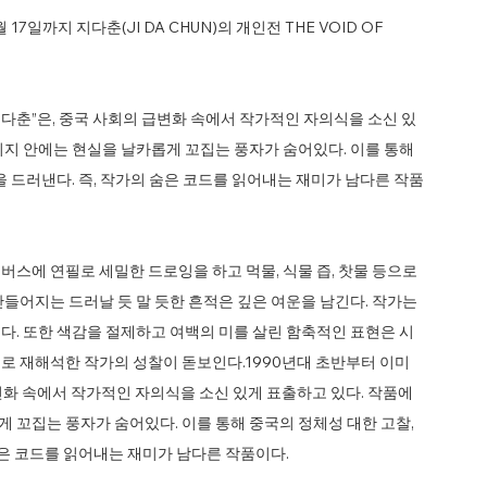
17일까지 지다춘(JI DA CHUN)의 개인전 THE VOID OF
지다춘”은, 중국 사회의 급변화 속에서 작가적인 자의식을 소신 있
미지 안에는 현실을 날카롭게 꼬집는 풍자가 숨어있다. 이를 통해
을 드러낸다. 즉, 작가의 숨은 코드를 읽어내는 재미가 남다른 작품
스에 연필로 세밀한 드로잉을 하고 먹물, 식물 즙, 찻물 등으로
들어지는 드러날 듯 말 듯한 흔적은 깊은 여운을 남긴다. 작가는
다. 또한 색감을 절제하고 여백의 미를 살린 함축적인 표현은 시
로 재해석한 작가의 성찰이 돋보인다.1990년대 초반부터 이미
급변화 속에서 작가적인 자의식을 소신 있게 표출하고 있다. 작품에
 꼬집는 풍자가 숨어있다. 이를 통해 중국의 정체성 대한 고찰,
숨은 코드를 읽어내는 재미가 남다른 작품이다.