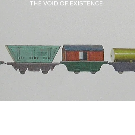
THE VOID OF EXISTENCE