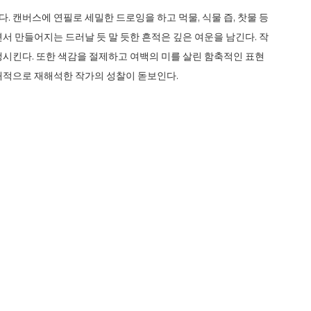
 캔버스에 연필로 세밀한 드로잉을 하고 먹물, 식물 즙, 찻물 등
서 만들어지는 드러날 듯 말 듯한 흔적은 깊은 여운을 남긴다. 작
생시킨다. 또한 색감을 절제하고 여백의 미를 살린 함축적인 표현
대적으로 재해석한 작가의 성찰이 돋보인다.