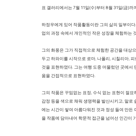
표 갤러리에서는 7월 11일(수)부터 8월 31일(금)까
​하정우에게 있어 작품활동이란 그의 삶의 일부이다.
업의 과정 속에서 개인적인 작은 성장을 체험하는 
그의 화풍은 그가 직접적으로 체험한 공간을 대상으
두고 하와이를 시작으로 로마, 나폴리, 시칠리아, 피
것을 표현하였다. 그는 여행 도중 머물렀던 곳에서 
움을 간접적으로 표현하였다.
그의 작품은 꾸밈없는 표정, 수식 없는 표현이 절묘
감정 등을 색으로 채워 생명력을 발산시키고, 말로 
에는 시간이 쌓여 아름다워진 것과 정성 들여 만든
을 작품에 담아내어 학문적 접근을 넘어선 인간이 가