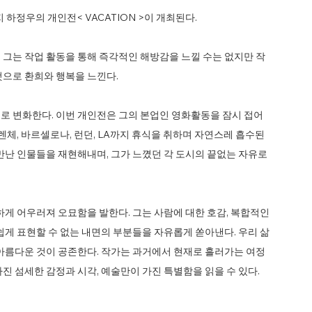
지 하정우의 개인전< VACATION >이 개최된다.
 그는 작업 활동을 통해 즉각적인 해방감을 느낄 수는 없지만 작
것으로 환희와 행복을 느낀다.
로 변화한다. 이번 개인전은 그의 본업인 영화활동을 잠시 접어
렌체, 바르셀로나, 런던, LA까지 휴식을 취하며 자연스레 흡수된
만난 인물들을 재현해내며, 그가 느꼈던 각 도시의 끝없는 자유로
하게 어우러져 오묘함을 발한다. 그는 사람에 대한 호감, 복합적인
쉽게 표현할 수 없는 내면의 부분들을 자유롭게 쏟아낸다. 우리 삶
 아름다운 것이 공존한다. 작가는 과거에서 현재로 흘러가는 여정
진 섬세한 감정과 시각, 예술만이 가진 특별함을 읽을 수 있다.