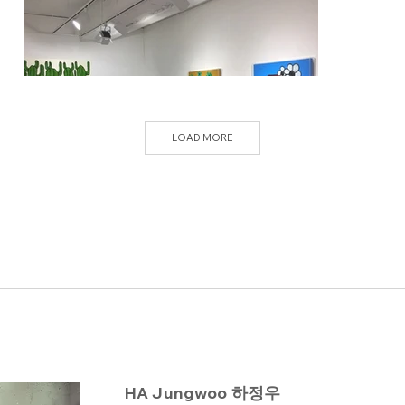
LOAD MORE
HA Jungwoo 하정우