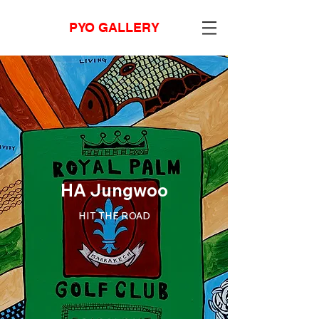
PYO GALLERY
HA Jungwoo
HIT THE ROAD