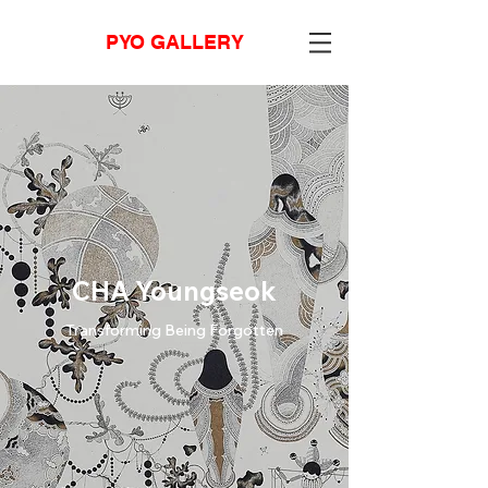
PYO GALLERY
CHA Youngseok
Transforming Being Forgotten