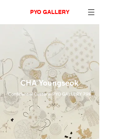
PYO GALLERY
CHA Youngseok
Confidential Custom-PYO GALLERY 798