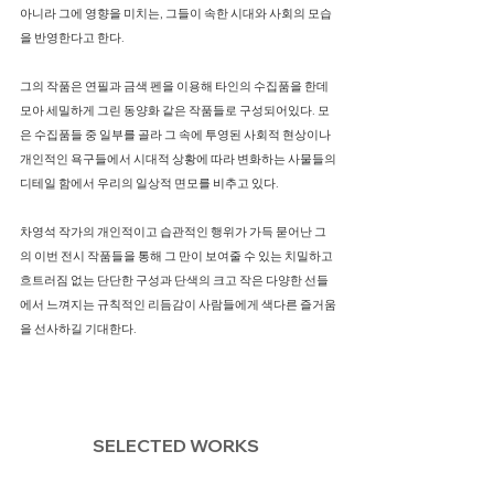
아니라 그에 영향을 미치는, 그들이 속한 시대와 사회의 모습
을 반영한다고 한다.
그의 작품은 연필과 금색 펜을 이용해 타인의 수집품을 한데
모아 세밀하게 그린 동양화 같은 작품들로 구성되어있다. 모
은 수집품들 중 일부를 골라 그 속에 투영된 사회적 현상이나
개인적인 욕구들에서 시대적 상황에 따라 변화하는 사물들의
디테일 함에서 우리의 일상적 면모를 비추고 있다.
차영석 작가의 개인적이고 습관적인 행위가 가득 묻어난 그
의 이번 전시 작품들을 통해 그 만이 보여줄 수 있는 치밀하고
흐트러짐 없는 단단한 구성과 단색의 크고 작은 다양한 선들
에서 느껴지는 규칙적인 리듬감이 사람들에게 색다른 즐거움
을 선사하길 기대한다.
SELECTED WORKS