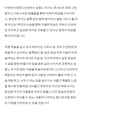
​이번에 마련한 2인전에서 송형노 작가는 콘크리트 위에 그린
힘차고 사랑스러운 동물들을 통해 미래의 희망을 이야기하
고, 윤상윤 작가는 칠흑 같은 밤에 쏟아지는 별빛 그리고 물 위
에 떠 있는 백조와 사슴을 통해 우울한 현실도 위에서 조망하
면 우아하고 당당한 자아로 극복할 수 있다는 현재의 희망을
확신하게 합니다.
​푸른 하늘을 날고 싶어 퍼덕이는 거위의 꿈, 푸르고 탄탄한 초
원을 뛰고 싶어하는 얼룩말의 꿈, 높은 담장 위에 아슬하게 매
달려있는 돼지의 귀여운 모습 등, 연극무대와도 같은 현실에
서 꿈을 향한 한줄기의 빛을 동화 같은 이미지로 표현하는 송
형노 작가와 많은 사람들에 둘러싸였지만 고고하고 의연하게
헤엄치는 백조와 물에 잠겨 고립된 서재에서 홀로 우뚝 선 사
슴처럼 최고, 선두가 되는 길을 걸어가는 외롭고 특별한 느낌
을 화사한 벗꽃처럼 신비롭고 희망적인 색으로 채워나가는
윤상윤 작가의 작품들로 우리의 힘들고 지친 현실에 희망의
신호탄이 되어줄 수 있는, 새롭게 시작하는 봄기운처럼 희망
찬 기분을 만끽하실 수 있을 것입니다.