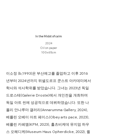
In the Midst of calm
2024
Oil on paper
100x65cm
이소정 (b,1993)은 부산예고를 졸업하고 이후 2016
년부터 2024년까지 뒤셀도르프 쿤스트 아카데미에서
학사와 석사학위를 받았습니다. 그녀는 2023년 독일
드로스테(Galerie Droste)에서 개인전을 개최하며
독일 아트 씬에 성공적으로 데뷔하였습니다. 또한 나
폴리 안나루마 갤러리(Annarumma Gallery, 2024),
베를린 오베이 아트 페이스(Obey arts pace, 2023),
베를린 카페엠(KPM, 2023), 홀츠비케데 뮤지엄 하우
스 오헤디케(Museum Haus Opherdicke, 2022), 퀼