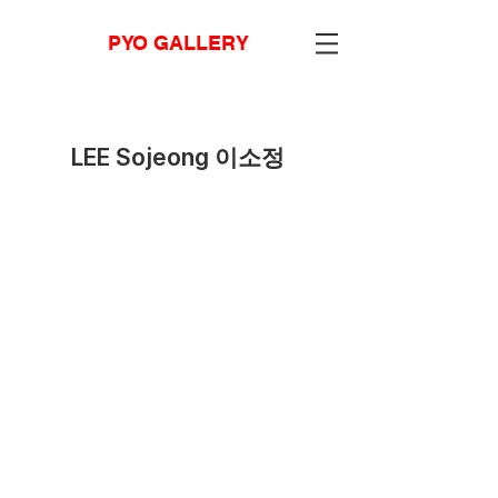
PYO GALLERY
LEE Sojeong 이소정