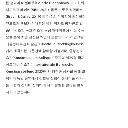
른 갤러리 비젠바흐(Galerie Biesenbach, 2022), 뒤
셀도르프 베베카(BBK, 2021), 퀼른 브루흐 & 달라스
(Bruch & Dallas, 2019) 등 다수의 기획전에 참여하며
앞으로의 행보가 기대되는 유망 작가로 평가받고 있
습니다. 또한 독일 최초의 공공 현대미술상의 전국 공
모를 통해 최종 선정된 22인에 포함되어 2025년 9월
레클링하우젠 미술관(Kunsthalle Recklinghausen)
에서 개최하는 그룹전에 참여할 예정이며, 졸링겐 미
술관(Kunstmuseum Solingen)주관의 제79회 국제
베르기셰 미술전( Internationale Bergische
Kunstausstellung 2025)에서 엄격한 심사를 통해 발
탁되어 독일 전역에서 선별된 실험적 현대미술 작가
들과 함께 전시에 참여하며 더욱 활발한 활동을 펼쳐
나가고 있습니다.