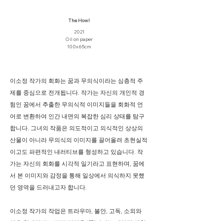
The Howl
2021
Oil on paper
100x65cm
이소정 작가의 회화는 꿈과 무의식이라는 심층적 주
제를 중심으로 전개됩니다. 작가는 자신의 개인적 경
험인 꿈에서 추출한 무의식적 이미지들을 회화적 언
어로 변환하여 인간 내면의 복잡한 심리 상태를 탐구
합니다. 그녀의 작품은 의도적이고 의식적인 상상의
산물이 아니라 무의식의 이미지를 끌어올려 초현실적
이고도 파편적인 내러티브를 형성하고 있습니다. 작
가는 자신의 회화를 시각적 일기라고 표현하며, 꿈에
서 본 이미지와 감정을 통해 일상에서 의식하지 못했
던 영역을 드러내고자 합니다.
이소정 작가의 작업은 트라우마, 불안, 고독, 소외와