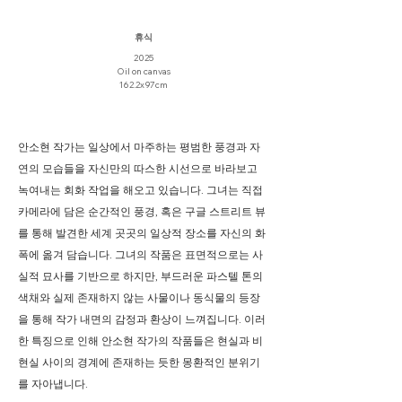
휴식
2025
Oil on canvas
162.2x97cm
안소현 작가는 일상에서 마주하는 평범한 풍경과 자
연의 모습들을 자신만의 따스한 시선으로 바라보고
녹여내는 회화 작업을 해오고 있습니다. 그녀는 직접
카메라에 담은 순간적인 풍경, 혹은 구글 스트리트 뷰
를 통해 발견한 세계 곳곳의 일상적 장소를 자신의 화
폭에 옮겨 담습니다. 그녀의 작품은 표면적으로는 사
실적 묘사를 기반으로 하지만, 부드러운 파스텔 톤의
색채와 실제 존재하지 않는 사물이나 동식물의 등장
을 통해 작가 내면의 감정과 환상이 느껴집니다. 이러
한 특징으로 인해 안소현 작가의 작품들은 현실과 비
현실 사이의 경계에 존재하는 듯한 몽환적인 분위기
를 자아냅니다.