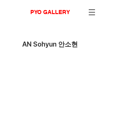
PYO GALLERY
AN Sohyun 안소현