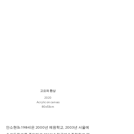
고요와 환상
2020
Acrylic on canvas
80x53cm
안소현(b.1984)은 2000년 예원학교, 2003년 서울예