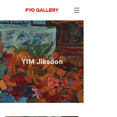
PYO GALLERY
YIM Jiksoon