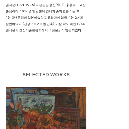
임직순(1921-1996)의 본관은 풍천(豊川). 충청북도 괴산
출생이다. 1936년에 일본에 건너가 중학교를 다닌 후
1940년동경의 일본미술학교 유화과에 입학, 1942년에
졸업하였다.(전쟁으로 6개월 단축). 미술 학도 때인 1940
년서울의 조선미술전람회에서 「정물」이 입선되었다.
SELECTED WORKS