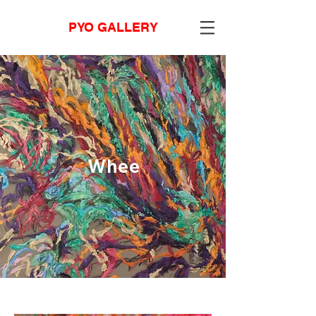
PYO GALLERY
Whee