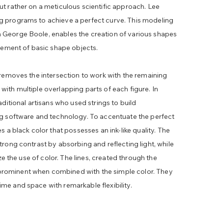
ut rather on a meticulous scientific approach. Lee
g programs to achieve a perfect curve. This modeling
 George Boole, enables the creation of various shapes
plement of basic shape objects.
 removes the intersection to work with the remaining
ith multiple overlapping parts of each figure. In
aditional artisans who used strings to build
ng software and technology. To accentuate the perfect
s a black color that possesses an ink-like quality. The
trong contrast by absorbing and reflecting light, while
ize the use of color. The lines, created through the
rominent when combined with the simple color. They
me and space with remarkable flexibility.