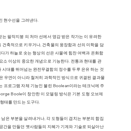
적인 현수선을 그려낸다.
받는 팔작지붕 의 처마 선에서 영감 받은 작가는 이 유려한
을 건축적으로 키우거나, 건축물의 웅장함과 선의 미학을 담
어지다가 하늘로 솟는 형상의 선은 사물에 힘찬 여백과 온화함
 요소 이상의 중요한 개념으로 기능한다. 전통과 현대를 관
과 시대를 뛰어넘는 완전무결함의 정수를 두루 은유 하는 것
혹은 우연이 아니라 철저히 과학적인 방식으로 귀결된 결과물
 프로그램 자체 기능인 불린 Boolean이라는 테크닉에 주
orge Boole이 창안한 이 모델링 방식은 기본 도형 오브제
 형태를 만드는 도구다.
 남은 부분을 살려내거나, 각 도형들이 겹치는 부분의 합집
로 공간을 만들던 옛사람들의 지혜가 기계와 기술로 되살아난