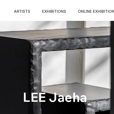
ARTISTS
EXHIBITIONS
ONLINE EXHIBITIO
LEE Jaeha