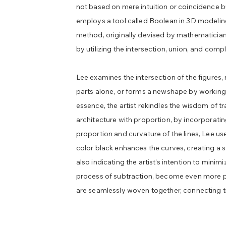
not based on mere intuition or coincidence b
employs a tool called Boolean in 3D modelin
method, originally devised by mathematician
by utilizing the intersection, union, and com
Lee examines the intersection of the figures,
parts alone, or forms a newshape by working w
essence, the artist rekindles the wisdom of tr
architecture with proportion, by incorporati
proportion and curvature of the lines, Lee use
color black enhances the curves, creating a s
also indicating the artist’s intention to minim
process of subtraction, become even more p
are seamlessly woven together, connecting ti